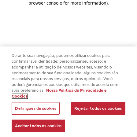
browser console for more information)
.
Durante sua navegação, podemos utilizar cookies para:
confirmar sua identidade; personalizar seu acesso; e
acompanhar a utilização de nossos websites, visando o
aprimoramento de sua funcionalidade. Alguns cookies são
essenciais para nossos serviços, outros opcionais. Você
poderá gerenciar os cookies que utilizamos de acordo com
suas preferências.
Nossa Política de Privacidade e
Cookies
Definições de cookies
Rejeitar todos os cookies
Aceitar todos os cookies