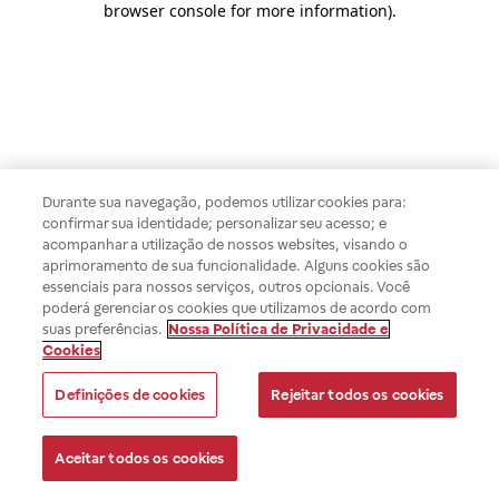
browser console for more information)
.
Durante sua navegação, podemos utilizar cookies para:
confirmar sua identidade; personalizar seu acesso; e
acompanhar a utilização de nossos websites, visando o
aprimoramento de sua funcionalidade. Alguns cookies são
essenciais para nossos serviços, outros opcionais. Você
poderá gerenciar os cookies que utilizamos de acordo com
suas preferências.
Nossa Política de Privacidade e
Cookies
Definições de cookies
Rejeitar todos os cookies
Aceitar todos os cookies