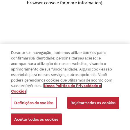
browser console for more information)
.
Durante sua navegação, podemos utilizar cookies para:
confirmar sua identidade; personalizar seu acesso; e
acompanhar a utilização de nossos websites, visando o
aprimoramento de sua funcionalidade. Alguns cookies são
essenciais para nossos serviços, outros opcionais. Você
poderá gerenciar os cookies que utilizamos de acordo com
suas preferências.
Nossa Política de Privacidade e
Cookies
Definições de cookies
Rejeitar todos os cookies
Aceitar todos os cookies