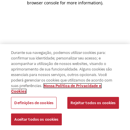
browser console for more information)
.
Durante sua navegação, podemos utilizar cookies para:
confirmar sua identidade; personalizar seu acesso; e
acompanhar a utilização de nossos websites, visando o
aprimoramento de sua funcionalidade. Alguns cookies são
essenciais para nossos serviços, outros opcionais. Você
poderá gerenciar os cookies que utilizamos de acordo com
suas preferências.
Nossa Política de Privacidade e
Cookies
Definições de cookies
Rejeitar todos os cookies
Aceitar todos os cookies