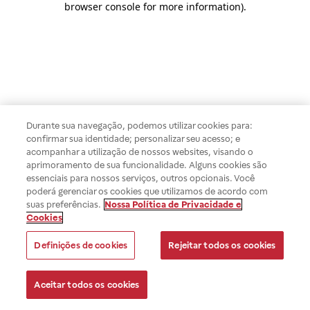
browser console for more information)
.
Durante sua navegação, podemos utilizar cookies para:
confirmar sua identidade; personalizar seu acesso; e
acompanhar a utilização de nossos websites, visando o
aprimoramento de sua funcionalidade. Alguns cookies são
essenciais para nossos serviços, outros opcionais. Você
poderá gerenciar os cookies que utilizamos de acordo com
suas preferências.
Nossa Política de Privacidade e
Cookies
Definições de cookies
Rejeitar todos os cookies
Aceitar todos os cookies