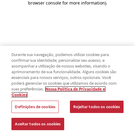
browser console for more information)
.
Durante sua navegação, podemos utilizar cookies para:
confirmar sua identidade; personalizar seu acesso; e
acompanhar a utilização de nossos websites, visando o
aprimoramento de sua funcionalidade. Alguns cookies são
essenciais para nossos serviços, outros opcionais. Você
poderá gerenciar os cookies que utilizamos de acordo com
suas preferências.
Nossa Política de Privacidade e
Cookies
Definições de cookies
Rejeitar todos os cookies
Aceitar todos os cookies