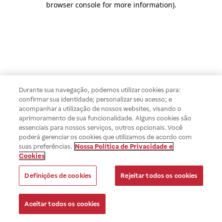
browser console for more information)
.
Durante sua navegação, podemos utilizar cookies para:
confirmar sua identidade; personalizar seu acesso; e
acompanhar a utilização de nossos websites, visando o
aprimoramento de sua funcionalidade. Alguns cookies são
essenciais para nossos serviços, outros opcionais. Você
poderá gerenciar os cookies que utilizamos de acordo com
suas preferências.
Nossa Política de Privacidade e
Cookies
Definições de cookies
Rejeitar todos os cookies
Aceitar todos os cookies