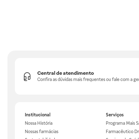
Central de atendimento
Confira as dúvidas mais frequentes ou fale com a ge
Institucional
Serviços
Nossa História
Programa Mais S
Nossas farmácias
Farmacêutico Dr