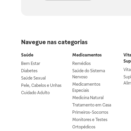
Navegue nas categorias
Saúde
Medicamentos
Vit
Sup
Bem Estar
Remédios
Vit
Diabetes
Saúde do Sistema
Nervoso
Sup
Saúde Sexual
Ali
Medicamentos
Pele, Cabelos e Unhas
Especiais
Cuidado Adulto
Medicina Natural
Tratamento em Casa
Primeiros-Socorros
Monitores e Testes
Ortopédicos