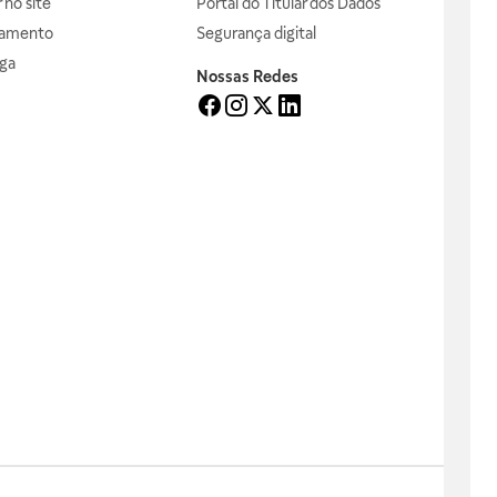
no site
Portal do Titular dos Dados
gamento
Segurança digital
ga
Nossas Redes