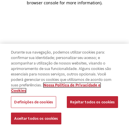
browser console for more information)
.
Durante sua navegação, podemos utilizar cookies para:
confirmar sua identidade; personalizar seu acesso; e
acompanhar a utilização de nossos websites, visando o
aprimoramento de sua funcionalidade. Alguns cookies são
essenciais para nossos serviços, outros opcionais. Você
poderá gerenciar os cookies que utilizamos de acordo com
suas preferências.
Nossa Política de Privacidade e
Cookies
Definições de cookies
Rejeitar todos os cookies
Aceitar todos os cookies