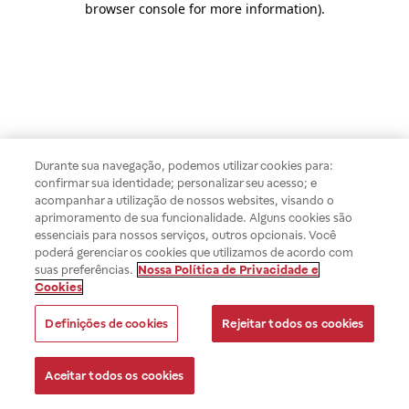
browser console for more information)
.
Durante sua navegação, podemos utilizar cookies para:
confirmar sua identidade; personalizar seu acesso; e
acompanhar a utilização de nossos websites, visando o
aprimoramento de sua funcionalidade. Alguns cookies são
essenciais para nossos serviços, outros opcionais. Você
poderá gerenciar os cookies que utilizamos de acordo com
suas preferências.
Nossa Política de Privacidade e
Cookies
Definições de cookies
Rejeitar todos os cookies
Aceitar todos os cookies