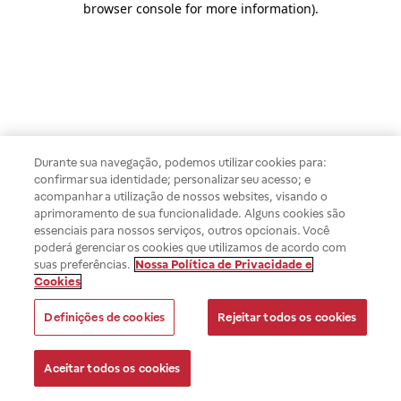
browser console for more information)
.
Durante sua navegação, podemos utilizar cookies para:
confirmar sua identidade; personalizar seu acesso; e
acompanhar a utilização de nossos websites, visando o
aprimoramento de sua funcionalidade. Alguns cookies são
essenciais para nossos serviços, outros opcionais. Você
poderá gerenciar os cookies que utilizamos de acordo com
suas preferências.
Nossa Política de Privacidade e
Cookies
Definições de cookies
Rejeitar todos os cookies
Aceitar todos os cookies