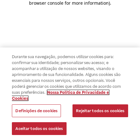
browser console for more information)
.
Durante sua navegação, podemos utilizar cookies para:
confirmar sua identidade; personalizar seu acesso; e
acompanhar a utilização de nossos websites, visando o
aprimoramento de sua funcionalidade. Alguns cookies são
essenciais para nossos serviços, outros opcionais. Você
poderá gerenciar os cookies que utilizamos de acordo com
suas preferências.
Nossa Política de Privacidade e
Cookies
Definições de cookies
Rejeitar todos os cookies
Aceitar todos os cookies