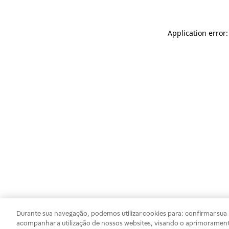
Application error
Durante sua navegação, podemos utilizar cookies para: confirmar sua i
acompanhar a utilização de nossos websites, visando o aprimorament