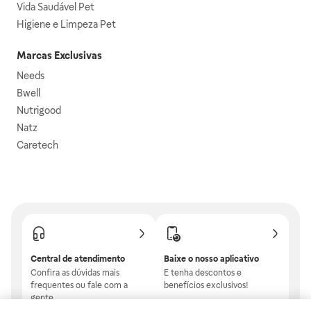
Vida Saudável Pet
Higiene e Limpeza Pet
Marcas Exclusivas
Needs
Bwell
Nutrigood
Natz
Caretech
Central de atendimento
Baixe o nosso aplicativo
Confira as dúvidas mais
E tenha descontos e
frequentes ou fale com a
benefícios exclusivos!
gente.