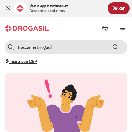
Use o app e economize
Baixar
Descontos exclusivos
Insira seu CEP