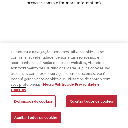
browser console for more information)
.
Durante sua navegação, podemos utilizar cookies para:
confirmar sua identidade; personalizar seu acesso; e
acompanhar a utilização de nossos websites, visando o
aprimoramento de sua funcionalidade. Alguns cookies são
essenciais para nossos serviços, outros opcionais. Você
poderá gerenciar os cookies que utilizamos de acordo com
suas preferências.
Nossa Política de Privacidade e
Cookies
Definições de cookies
Rejeitar todos os cookies
Aceitar todos os cookies