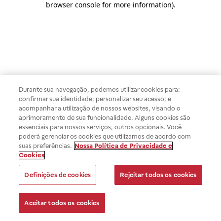
browser console for more information)
.
Durante sua navegação, podemos utilizar cookies para:
confirmar sua identidade; personalizar seu acesso; e
acompanhar a utilização de nossos websites, visando o
aprimoramento de sua funcionalidade. Alguns cookies são
essenciais para nossos serviços, outros opcionais. Você
poderá gerenciar os cookies que utilizamos de acordo com
suas preferências.
Nossa Política de Privacidade e
Cookies
Definições de cookies
Rejeitar todos os cookies
Aceitar todos os cookies