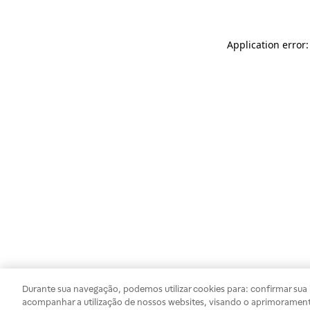
Application error
Durante sua navegação, podemos utilizar cookies para: confirmar sua i
acompanhar a utilização de nossos websites, visando o aprimorament