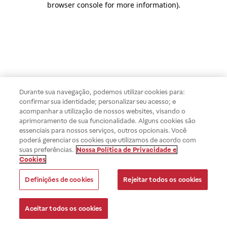
browser console for more information)
.
Durante sua navegação, podemos utilizar cookies para:
confirmar sua identidade; personalizar seu acesso; e
acompanhar a utilização de nossos websites, visando o
aprimoramento de sua funcionalidade. Alguns cookies são
essenciais para nossos serviços, outros opcionais. Você
poderá gerenciar os cookies que utilizamos de acordo com
suas preferências.
Nossa Política de Privacidade e
Cookies
Definições de cookies
Rejeitar todos os cookies
Aceitar todos os cookies