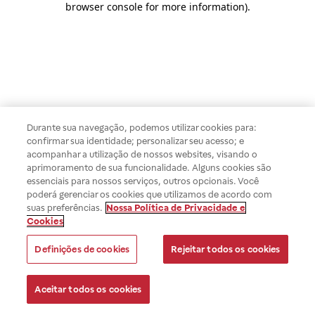
browser console for more information)
.
Durante sua navegação, podemos utilizar cookies para:
confirmar sua identidade; personalizar seu acesso; e
acompanhar a utilização de nossos websites, visando o
aprimoramento de sua funcionalidade. Alguns cookies são
essenciais para nossos serviços, outros opcionais. Você
poderá gerenciar os cookies que utilizamos de acordo com
suas preferências.
Nossa Política de Privacidade e
Cookies
Definições de cookies
Rejeitar todos os cookies
Aceitar todos os cookies