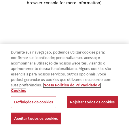
browser console for more information)
.
Durante sua navegação, podemos utilizar cookies para:
confirmar sua identidade; personalizar seu acesso; e
acompanhar a utilização de nossos websites, visando o
aprimoramento de sua funcionalidade. Alguns cookies são
essenciais para nossos serviços, outros opcionais. Você
poderá gerenciar os cookies que utilizamos de acordo com
suas preferências.
Nossa Política de Privacidade e
Cookies
Definições de cookies
Rejeitar todos os cookies
Aceitar todos os cookies