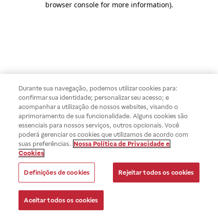
browser console for more information)
.
Durante sua navegação, podemos utilizar cookies para:
confirmar sua identidade; personalizar seu acesso; e
acompanhar a utilização de nossos websites, visando o
aprimoramento de sua funcionalidade. Alguns cookies são
essenciais para nossos serviços, outros opcionais. Você
poderá gerenciar os cookies que utilizamos de acordo com
suas preferências.
Nossa Política de Privacidade e
Cookies
Definições de cookies
Rejeitar todos os cookies
Aceitar todos os cookies