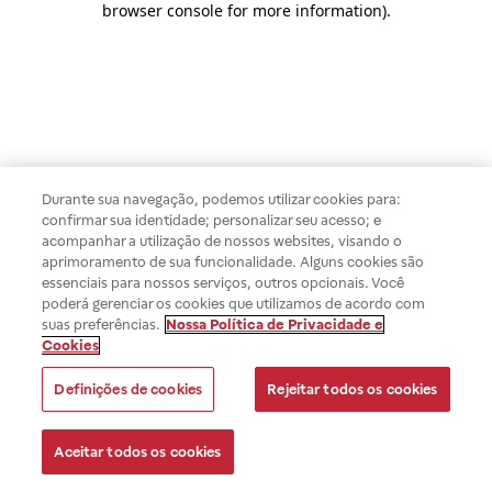
browser console for more information)
.
Durante sua navegação, podemos utilizar cookies para:
confirmar sua identidade; personalizar seu acesso; e
acompanhar a utilização de nossos websites, visando o
aprimoramento de sua funcionalidade. Alguns cookies são
essenciais para nossos serviços, outros opcionais. Você
poderá gerenciar os cookies que utilizamos de acordo com
suas preferências.
Nossa Política de Privacidade e
Cookies
Definições de cookies
Rejeitar todos os cookies
Aceitar todos os cookies