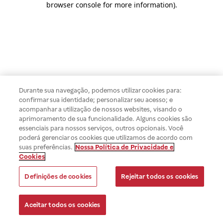
browser console for more information)
.
Durante sua navegação, podemos utilizar cookies para:
confirmar sua identidade; personalizar seu acesso; e
acompanhar a utilização de nossos websites, visando o
aprimoramento de sua funcionalidade. Alguns cookies são
essenciais para nossos serviços, outros opcionais. Você
poderá gerenciar os cookies que utilizamos de acordo com
suas preferências.
Nossa Política de Privacidade e
Cookies
Definições de cookies
Rejeitar todos os cookies
Aceitar todos os cookies