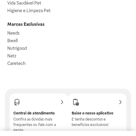
Vida Saudável Pet
Higiene e Limpeza Pet
Marcas Exclusivas
Needs
Bwell
Nutrigood
Natz
Caretech
Central de atendimento
Baixe o nosso aplicativo
Confira as dúvidas mais
E tenha descontos e
frequentes ou fale com a
benefícios exclusivos!
gente.