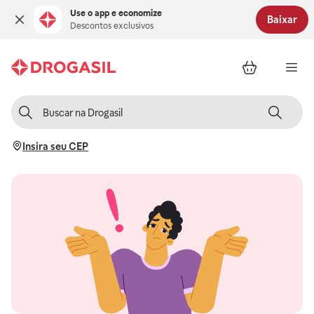
Use o app e economize
Baixar
Descontos exclusivos
Insira seu CEP