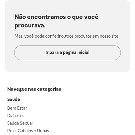
Não encontramos o que você
procurava.
Mas, você pode conferir outros produtos em nosso site.
Ir para a página inicial
Navegue nas categorias
Saúde
Bem Estar
Diabetes
Saúde Sexual
Pele, Cabelos e Unhas