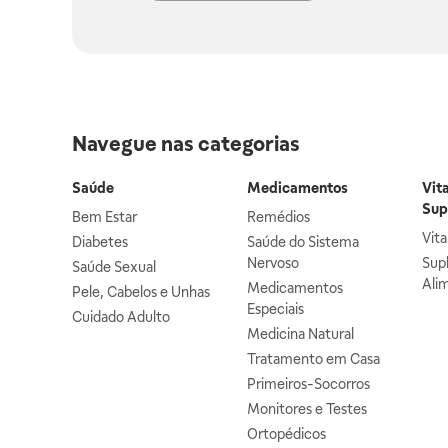
Navegue nas categorias
Saúde
Medicamentos
Vit
Sup
Bem Estar
Remédios
Vit
Diabetes
Saúde do Sistema
Nervoso
Sup
Saúde Sexual
Ali
Medicamentos
Pele, Cabelos e Unhas
Especiais
Cuidado Adulto
Medicina Natural
Tratamento em Casa
Primeiros-Socorros
Monitores e Testes
Ortopédicos