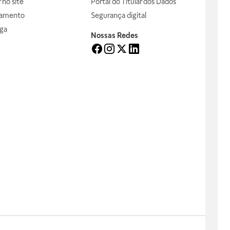
no site
Portal do Titular dos Dados
gamento
Segurança digital
ga
Nossas Redes