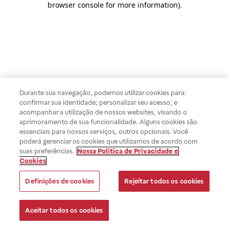
browser console for more information)
.
Durante sua navegação, podemos utilizar cookies para:
confirmar sua identidade; personalizar seu acesso; e
acompanhar a utilização de nossos websites, visando o
aprimoramento de sua funcionalidade. Alguns cookies são
essenciais para nossos serviços, outros opcionais. Você
poderá gerenciar os cookies que utilizamos de acordo com
suas preferências.
Nossa Política de Privacidade e
Cookies
Definições de cookies
Rejeitar todos os cookies
Aceitar todos os cookies