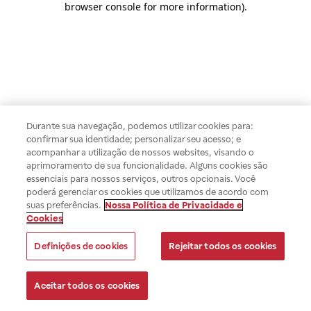
browser console for more information)
.
Durante sua navegação, podemos utilizar cookies para:
confirmar sua identidade; personalizar seu acesso; e
acompanhar a utilização de nossos websites, visando o
aprimoramento de sua funcionalidade. Alguns cookies são
essenciais para nossos serviços, outros opcionais. Você
poderá gerenciar os cookies que utilizamos de acordo com
suas preferências.
Nossa Política de Privacidade e
Cookies
Definições de cookies
Rejeitar todos os cookies
Aceitar todos os cookies