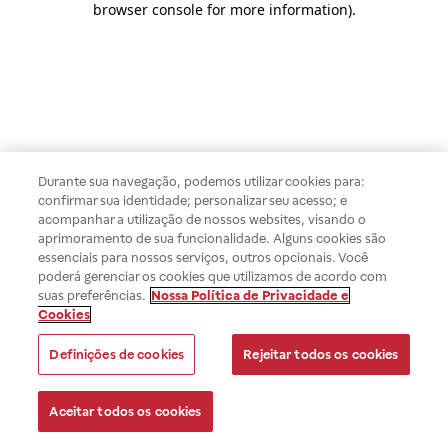
browser console for more information)
.
Durante sua navegação, podemos utilizar cookies para:
confirmar sua identidade; personalizar seu acesso; e
acompanhar a utilização de nossos websites, visando o
aprimoramento de sua funcionalidade. Alguns cookies são
essenciais para nossos serviços, outros opcionais. Você
poderá gerenciar os cookies que utilizamos de acordo com
suas preferências.
Nossa Política de Privacidade e
Cookies
Definições de cookies
Rejeitar todos os cookies
Aceitar todos os cookies