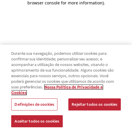
browser console for more information)
.
Durante sua navegação, podemos utilizar cookies para:
confirmar sua identidade; personalizar seu acesso; e
acompanhar a utilização de nossos websites, visando o
aprimoramento de sua funcionalidade. Alguns cookies são
essenciais para nossos serviços, outros opcionais. Você
poderá gerenciar os cookies que utilizamos de acordo com
suas preferências.
Nossa Política de Privacidade e
Cookies
Definições de cookies
Rejeitar todos os cookies
Aceitar todos os cookies