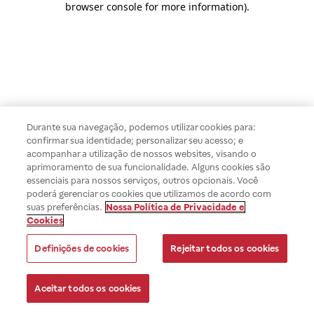
browser console for more information)
.
Durante sua navegação, podemos utilizar cookies para:
confirmar sua identidade; personalizar seu acesso; e
acompanhar a utilização de nossos websites, visando o
aprimoramento de sua funcionalidade. Alguns cookies são
essenciais para nossos serviços, outros opcionais. Você
poderá gerenciar os cookies que utilizamos de acordo com
suas preferências.
Nossa Política de Privacidade e
Cookies
Definições de cookies
Rejeitar todos os cookies
Aceitar todos os cookies