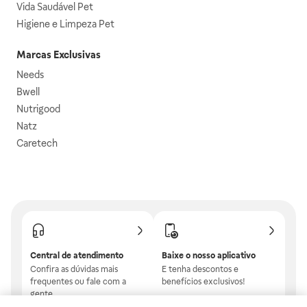
Vida Saudável Pet
Higiene e Limpeza Pet
Marcas Exclusivas
Needs
Bwell
Nutrigood
Natz
Caretech
Central de atendimento
Baixe o nosso aplicativo
Confira as dúvidas mais
E tenha descontos e
frequentes ou fale com a
benefícios exclusivos!
gente.