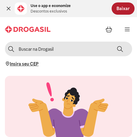
Use o app e economize
Baixar
Descontos exclusivos
Insira seu CEP