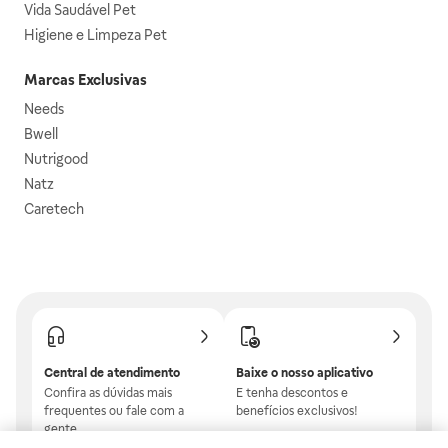
Vida Saudável Pet
Higiene e Limpeza Pet
Marcas Exclusivas
Needs
Bwell
Nutrigood
Natz
Caretech
Central de atendimento
Baixe o nosso aplicativo
Confira as dúvidas mais
E tenha descontos e
frequentes ou fale com a
benefícios exclusivos!
gente.