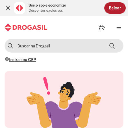
Use o app e economize
Baixar
Descontos exclusivos
Insira seu CEP