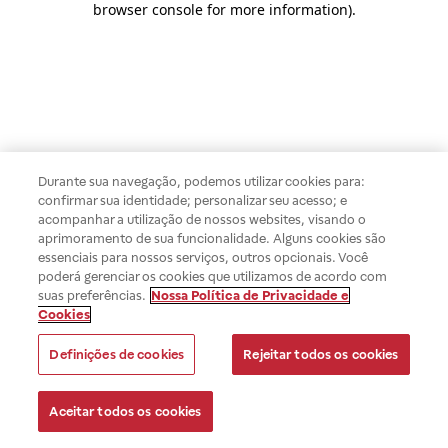
browser console for more information)
.
Durante sua navegação, podemos utilizar cookies para:
confirmar sua identidade; personalizar seu acesso; e
acompanhar a utilização de nossos websites, visando o
aprimoramento de sua funcionalidade. Alguns cookies são
essenciais para nossos serviços, outros opcionais. Você
poderá gerenciar os cookies que utilizamos de acordo com
suas preferências.
Nossa Política de Privacidade e
Cookies
Definições de cookies
Rejeitar todos os cookies
Aceitar todos os cookies