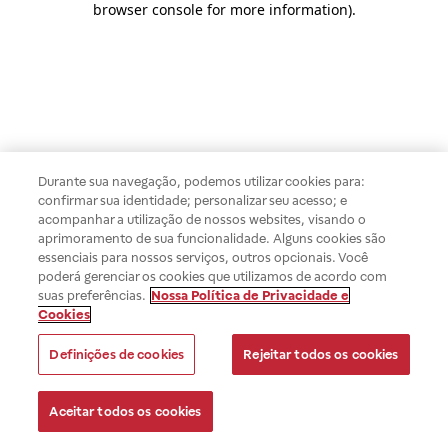
browser console for more information)
.
Durante sua navegação, podemos utilizar cookies para:
confirmar sua identidade; personalizar seu acesso; e
acompanhar a utilização de nossos websites, visando o
aprimoramento de sua funcionalidade. Alguns cookies são
essenciais para nossos serviços, outros opcionais. Você
poderá gerenciar os cookies que utilizamos de acordo com
suas preferências.
Nossa Política de Privacidade e
Cookies
Definições de cookies
Rejeitar todos os cookies
Aceitar todos os cookies