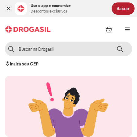
Use o app e economize
Baixar
Descontos exclusivos
Insira seu CEP