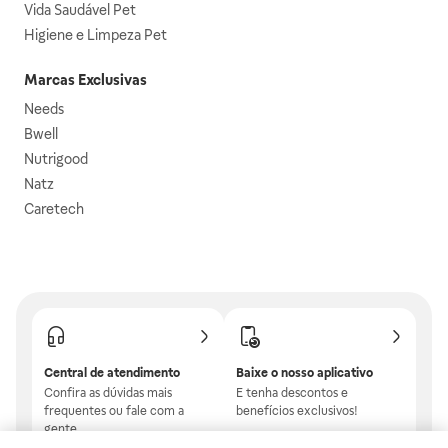
Vida Saudável Pet
Higiene e Limpeza Pet
Marcas Exclusivas
Needs
Bwell
Nutrigood
Natz
Caretech
Central de atendimento
Baixe o nosso aplicativo
Confira as dúvidas mais
E tenha descontos e
frequentes ou fale com a
benefícios exclusivos!
gente.