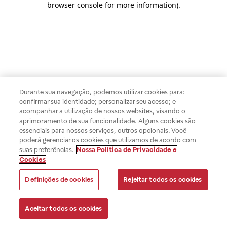
browser console for more information)
.
Durante sua navegação, podemos utilizar cookies para:
confirmar sua identidade; personalizar seu acesso; e
acompanhar a utilização de nossos websites, visando o
aprimoramento de sua funcionalidade. Alguns cookies são
essenciais para nossos serviços, outros opcionais. Você
poderá gerenciar os cookies que utilizamos de acordo com
suas preferências.
Nossa Política de Privacidade e
Cookies
Definições de cookies
Rejeitar todos os cookies
Aceitar todos os cookies