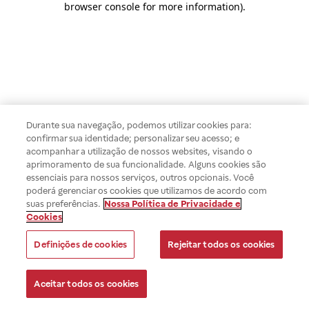
browser console for more information)
.
Durante sua navegação, podemos utilizar cookies para:
confirmar sua identidade; personalizar seu acesso; e
acompanhar a utilização de nossos websites, visando o
aprimoramento de sua funcionalidade. Alguns cookies são
essenciais para nossos serviços, outros opcionais. Você
poderá gerenciar os cookies que utilizamos de acordo com
suas preferências.
Nossa Política de Privacidade e
Cookies
Definições de cookies
Rejeitar todos os cookies
Aceitar todos os cookies