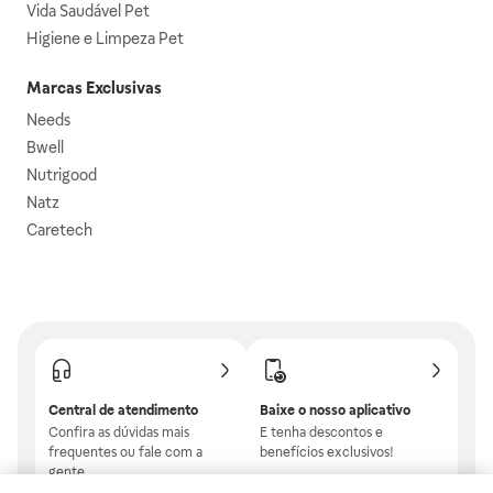
Vida Saudável Pet
Higiene e Limpeza Pet
Marcas Exclusivas
Needs
Bwell
Nutrigood
Natz
Caretech
Central de atendimento
Baixe o nosso aplicativo
Confira as dúvidas mais
E tenha descontos e
frequentes ou fale com a
benefícios exclusivos!
gente.