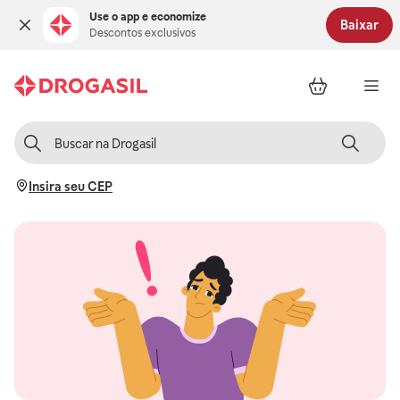
Use o app e economize
Baixar
Descontos exclusivos
Insira seu CEP