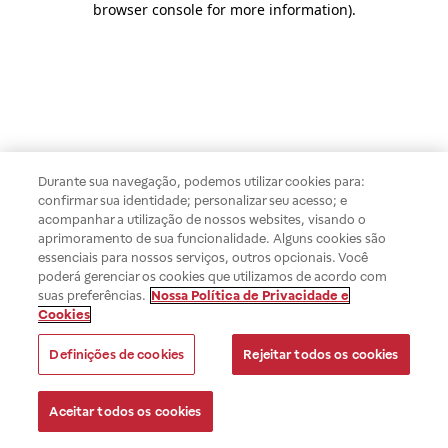
browser console for more information)
.
Durante sua navegação, podemos utilizar cookies para:
confirmar sua identidade; personalizar seu acesso; e
acompanhar a utilização de nossos websites, visando o
aprimoramento de sua funcionalidade. Alguns cookies são
essenciais para nossos serviços, outros opcionais. Você
poderá gerenciar os cookies que utilizamos de acordo com
suas preferências.
Nossa Política de Privacidade e
Cookies
Definições de cookies
Rejeitar todos os cookies
Aceitar todos os cookies