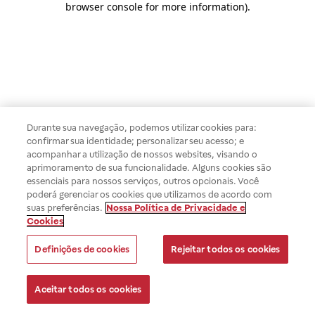
browser console for more information)
.
Durante sua navegação, podemos utilizar cookies para:
confirmar sua identidade; personalizar seu acesso; e
acompanhar a utilização de nossos websites, visando o
aprimoramento de sua funcionalidade. Alguns cookies são
essenciais para nossos serviços, outros opcionais. Você
poderá gerenciar os cookies que utilizamos de acordo com
suas preferências.
Nossa Política de Privacidade e
Cookies
Definições de cookies
Rejeitar todos os cookies
Aceitar todos os cookies