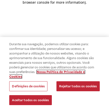
browser console for more information)
.
Durante sua navegação, podemos utilizar cookies para:
confirmar sua identidade; personalizar seu acesso; e
acompanhar a utilização de nossos websites, visando o
aprimoramento de sua funcionalidade. Alguns cookies são
essenciais para nossos serviços, outros opcionais. Você
poderá gerenciar os cookies que utilizamos de acordo com
suas preferências.
Nossa Política de Privacidade e
Cookies
Definições de cookies
Rejeitar todos os cookies
Aceitar todos os cookies