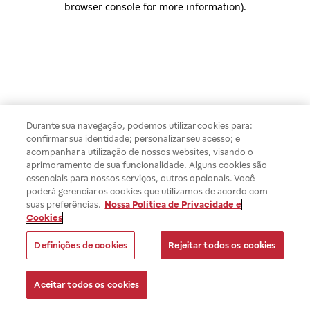
browser console for more information)
.
Durante sua navegação, podemos utilizar cookies para:
confirmar sua identidade; personalizar seu acesso; e
acompanhar a utilização de nossos websites, visando o
aprimoramento de sua funcionalidade. Alguns cookies são
essenciais para nossos serviços, outros opcionais. Você
poderá gerenciar os cookies que utilizamos de acordo com
suas preferências.
Nossa Política de Privacidade e
Cookies
Definições de cookies
Rejeitar todos os cookies
Aceitar todos os cookies