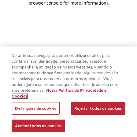
browser console for more information)
.
Durante sua navegação, podemos utilizar cookies para:
confirmar sua identidade; personalizar seu acesso; e
acompanhar a utilização de nossos websites, visando o
aprimoramento de sua funcionalidade. Alguns cookies são
essenciais para nossos serviços, outros opcionais. Você
poderá gerenciar os cookies que utilizamos de acordo com
suas preferências.
Nossa Política de Privacidade e
Cookies
Definições de cookies
Rejeitar todos os cookies
Aceitar todos os cookies