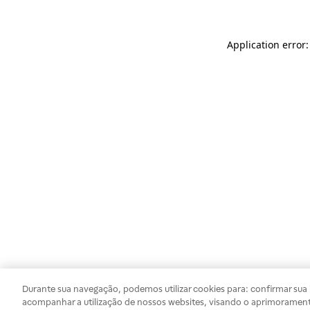
Application error
Durante sua navegação, podemos utilizar cookies para: confirmar sua i
acompanhar a utilização de nossos websites, visando o aprimorament