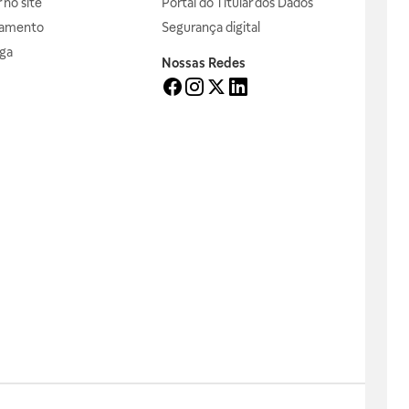
no site
Portal do Titular dos Dados
gamento
Segurança digital
ga
Nossas Redes