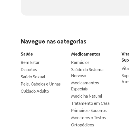
Navegue nas categorias
Saúde
Medicamentos
Vit
Sup
Bem Estar
Remédios
Vit
Diabetes
Saúde do Sistema
Nervoso
Sup
Saúde Sexual
Ali
Medicamentos
Pele, Cabelos e Unhas
Especiais
Cuidado Adulto
Medicina Natural
Tratamento em Casa
Primeiros-Socorros
Monitores e Testes
Ortopédicos