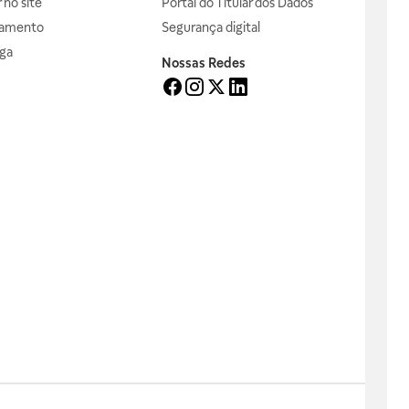
no site
Portal do Titular dos Dados
gamento
Segurança digital
ga
Nossas Redes