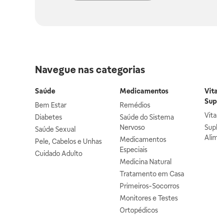
Navegue nas categorias
Saúde
Medicamentos
Vit
Sup
Bem Estar
Remédios
Vit
Diabetes
Saúde do Sistema
Nervoso
Sup
Saúde Sexual
Ali
Medicamentos
Pele, Cabelos e Unhas
Especiais
Cuidado Adulto
Medicina Natural
Tratamento em Casa
Primeiros-Socorros
Monitores e Testes
Ortopédicos