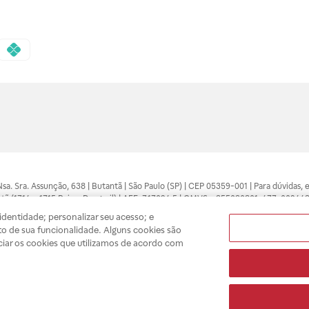
 Nsa. Sra. Assunção, 638 | Butantã | São Paulo (SP) | CEP 05359-001 | Para dúvidas
tã (1714 e 1715 Raia e Drogasil) | AFE: 7.17094.5 | CMVS - 355030801-477-002443
pelo profissional da área médica. Somente o médico está apto a diagnosticar q
dentidade; personalizar seu acesso; e
ões divulgados no site são válidos apenas para compras feitas pela internet. Mai
o de sua funcionalidade. Alguns cookies são
e você possa realizar suas compras com tranquilidade. A privacidade e a seguran
ciar os cookies que utilizamos de acordo com
sso estoque.
A
Drogasil
segue as determinações da