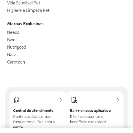
Vida Saudável Pet
Higiene e Limpeza Pet
Marcas Exclusivas
Needs
Bwell
Nutrigood
Natz
Caretech
Central de atendimento
Baixe o nosso aplicativo
Confira as dúvidas mais
E tenha descontos e
frequentes ou fale com a
benefícios exclusivos!
gente.