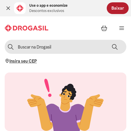
Use o app e economize
Baixar
Descontos exclusivos
Insira seu CEP