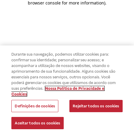
browser console for more information)
.
Durante sua navegação, podemos utilizar cookies para:
confirmar sua identidade; personalizar seu acesso; e
acompanhar a utilização de nossos websites, visando o
aprimoramento de sua funcionalidade. Alguns cookies são
essenciais para nossos serviços, outros opcionais. Você
poderá gerenciar os cookies que utilizamos de acordo com
suas preferências.
Nossa Política de Privacidade e
Cookies
Definições de cookies
Rejeitar todos os cookies
Aceitar todos os cookies