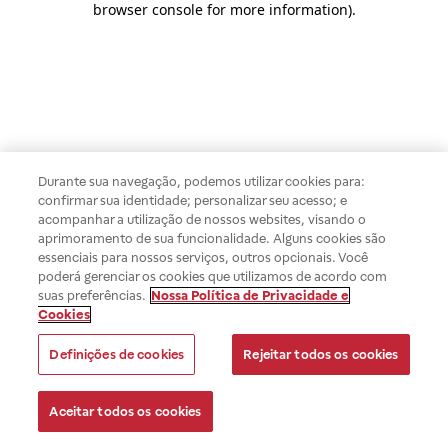
browser console for more information)
.
Durante sua navegação, podemos utilizar cookies para:
confirmar sua identidade; personalizar seu acesso; e
acompanhar a utilização de nossos websites, visando o
aprimoramento de sua funcionalidade. Alguns cookies são
essenciais para nossos serviços, outros opcionais. Você
poderá gerenciar os cookies que utilizamos de acordo com
suas preferências.
Nossa Política de Privacidade e
Cookies
Definições de cookies
Rejeitar todos os cookies
Aceitar todos os cookies