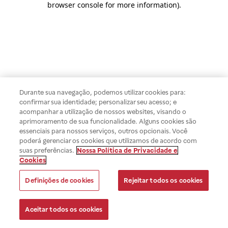
browser console for more information)
.
Durante sua navegação, podemos utilizar cookies para:
confirmar sua identidade; personalizar seu acesso; e
acompanhar a utilização de nossos websites, visando o
aprimoramento de sua funcionalidade. Alguns cookies são
essenciais para nossos serviços, outros opcionais. Você
poderá gerenciar os cookies que utilizamos de acordo com
suas preferências.
Nossa Política de Privacidade e
Cookies
Definições de cookies
Rejeitar todos os cookies
Aceitar todos os cookies